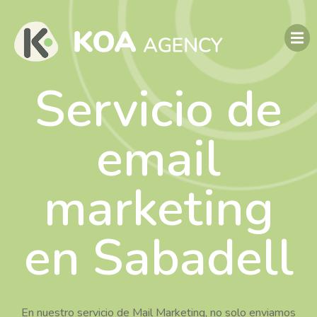
Servicio de
email
marketing
en Sabadell
En nuestro servicio de Mail Marketing, no solo enviamos